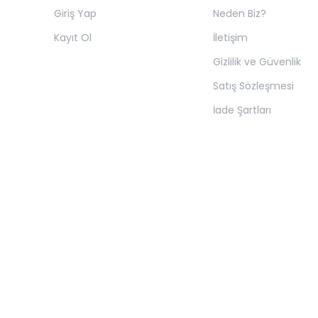
Giriş Yap
Neden Biz?
Kayıt Ol
İletişim
Gizlilik ve Güvenlik
Satış Sözleşmesi
İade Şartları