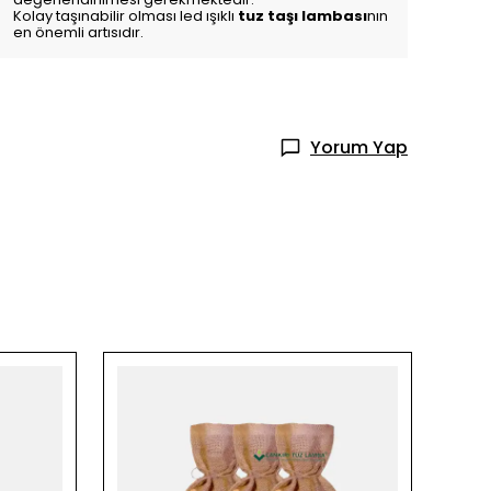
Kolay taşınabilir olması led ışıklı
tuz taşı lambası
nın
en önemli artısıdır.
Yorum Yap