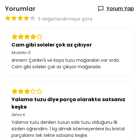
Yorumlar
Yorum Yap
3 değerlendirmeye göre
Cam gibi soleler çok az çıkıyor
Mustafa
Ö.
Annem Çankırı'lı ve kaya tuzu mağaraları var orda.
Cam gibi soleler çok az çıkıyor mağarada.
Yalama tuzu diye parça olarakta satsanız
keşke
Zehra
K.
Yalama tuzu denilen tuzun sole tuzu olduğunu ilk
sizden öğrendim. 1 kg almak istemeyenlere bu kristal
parçalarını tek tekte satsanız keşke.