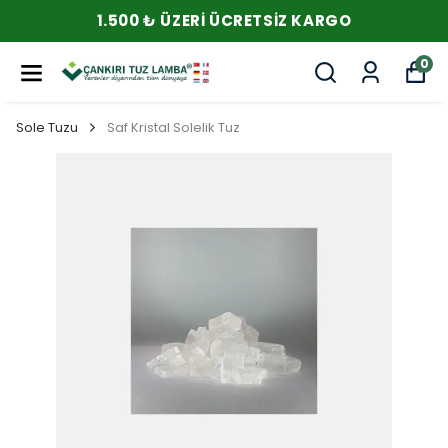
1.500 ₺ ÜZERI ÜCRETSIZ KARGO
0
Sole Tuzu
Saf Kristal Solelik Tuz