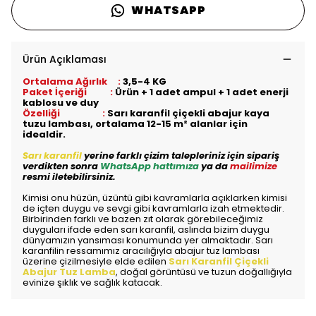
WHATSAPP
Ürün Açıklaması
Ortalama Ağırlık :
3,5-4 KG
Paket İçeriği :
Ürün + 1 adet ampul + 1 adet enerji
kablosu ve duy
Özelliği :
Sarı karanfil çiçekli abajur kaya
tuzu lambası, ortalama 12-15 m² alanlar için
idealdir.
Sarı karanfil
yerine farklı çizim talepleriniz için sipariş
verdikten sonra
WhatsApp hattımıza
ya da
mailimize
resmi iletebilirsiniz.
Kimisi onu hüzün, üzüntü gibi kavramlarla açıklarken kimisi
de içten duygu ve sevgi gibi kavramlarla izah etmektedir.
Birbirinden farklı ve bazen zıt olarak görebileceğimiz
duyguları ifade eden sarı karanfil, aslında bizim duygu
dünyamızın yansıması konumunda yer almaktadır. Sarı
karanfilin ressamımız aracılığıyla abajur tuz lambası
üzerine çizilmesiyle elde edilen
Sarı Karanfil Çiçekli
Abajur Tuz Lamba
, doğal görüntüsü ve tuzun doğallığıyla
evinize şıklık ve sağlık katacak.