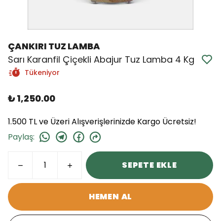
ÇANKIRI TUZ LAMBA
Sarı Karanfil Çiçekli Abajur Tuz Lamba 4 Kg
Tükeniyor
₺ 1,250.00
1.500 TL ve Üzeri Alışverişlerinizde Kargo Ücretsiz!
Paylaş
:
SEPETE EKLE
HEMEN AL