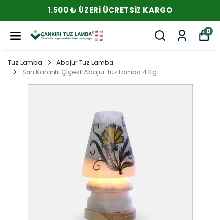
1.500 ₺ ÜZERI ÜCRETSIZ KARGO
0
Tuz Lamba
Abajur Tuz Lamba
Sarı Karanfil Çiçekli Abajur Tuz Lamba 4 Kg