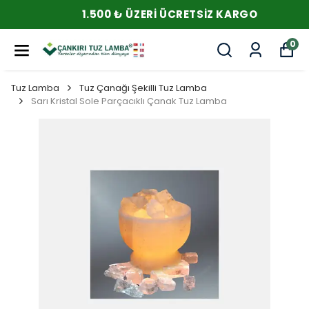
1.500 ₺ ÜZERI ÜCRETSIZ KARGO
0
Tuz Lamba
Tuz Çanağı Şekilli Tuz Lamba
Sarı Kristal Sole Parçacıklı Çanak Tuz Lamba