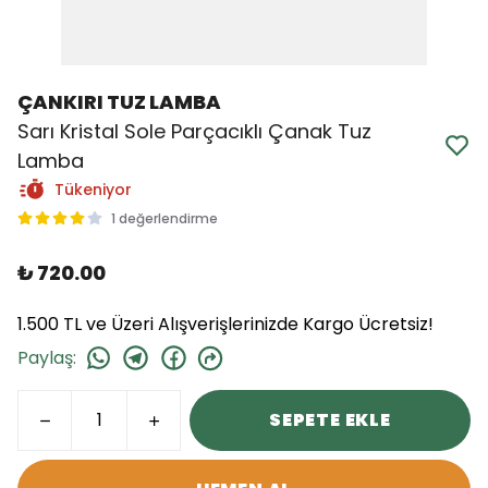
ÇANKIRI TUZ LAMBA
Sarı Kristal Sole Parçacıklı Çanak Tuz
Lamba
Tükeniyor
1 değerlendirme
₺ 720.00
1.500 TL ve Üzeri Alışverişlerinizde Kargo Ücretsiz!
Paylaş
:
SEPETE EKLE