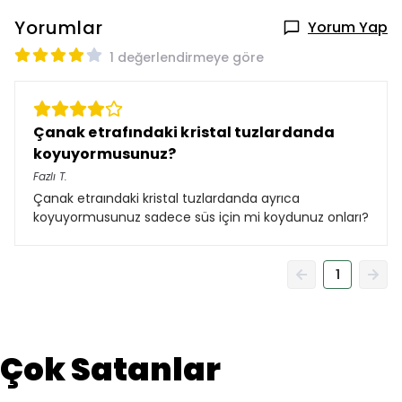
Yorumlar
Yorum Yap
1 değerlendirmeye göre
Çanak etrafındaki kristal tuzlardanda
koyuyormusunuz?
Fazlı
T.
Çanak etraındaki kristal tuzlardanda ayrıca
koyuyormusunuz sadece süs için mi koydunuz onları?
1
Çok Satanlar