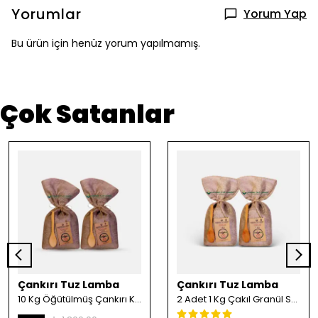
Yorumlar
Yorum Yap
Bu ürün için henüz yorum yapılmamış.
Çok Satanlar
Çankırı Tuz Lamba
Çankırı Tuz Lamba
10 Kg Öğütülmüş Çankırı Kristal Kaya Tuzu
2 Adet 1 Kg Çakıl Granül Sofrada Öğütme Tuzu