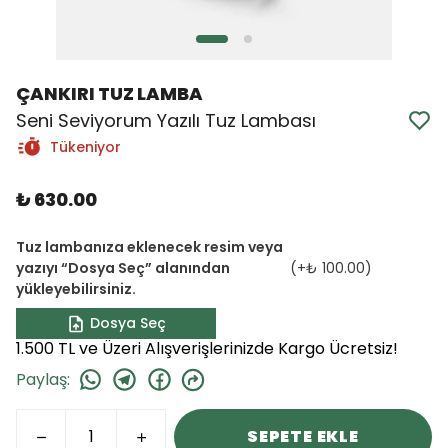
ÇANKIRI TUZ LAMBA
Seni Seviyorum Yazılı Tuz Lambası
Tükeniyor
₺ 630.00
Tuz lambanıza eklenecek resim veya
yazıyı “Dosya Seç” alanından
(+
₺ 100.00
)
yükleyebilirsiniz.
Dosya Seç
1.500 TL ve Üzeri Alışverişlerinizde Kargo Ücretsiz!
Paylaş
:
SEPETE EKLE