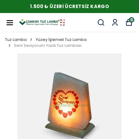
1.500 ₺ ÜZERI ÜCRETSIZ KARGO
0
Tuz Lamba
Yüzey İşlemeli Tuz Lamba
Seni Seviyorum Yazılı Tuz Lambası