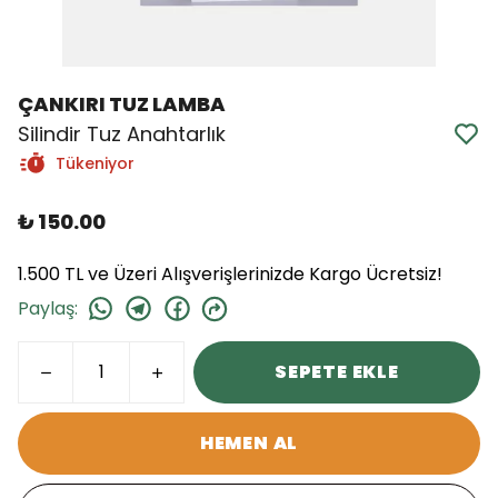
ÇANKIRI TUZ LAMBA
Silindir Tuz Anahtarlık
Tükeniyor
₺ 150.00
1.500 TL ve Üzeri Alışverişlerinizde Kargo Ücretsiz!
Paylaş
:
SEPETE EKLE
HEMEN AL