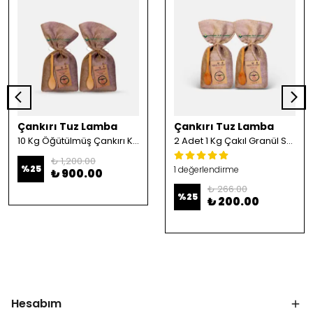
Çankırı Tuz Lamba
Çankırı Tuz Lamba
10 Kg Öğütülmüş Çankırı Kristal Kaya Tuzu
2 Adet 1 Kg Çakıl Granül Sofrada Öğütme Tuzu
₺ 1,200.00
%
25
1 değerlendirme
₺ 900.00
₺ 266.00
%
25
₺ 200.00
Hesabım