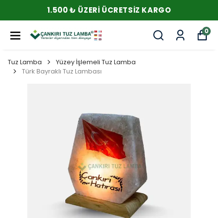
1.500 ₺ ÜZERI ÜCRETSIZ KARGO
0
Tuz Lamba
Yüzey İşlemeli Tuz Lamba
Türk Bayraklı Tuz Lambası