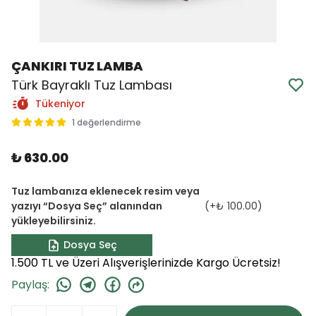
ÇANKIRI TUZ LAMBA
Türk Bayraklı Tuz Lambası
Tükeniyor
1 değerlendirme
₺ 630.00
Tuz lambanıza eklenecek resim veya
yazıyı “Dosya Seç” alanından
(+
₺ 100.00
)
yükleyebilirsiniz.
Dosya Seç
1.500 TL ve Üzeri Alışverişlerinizde Kargo Ücretsiz!
Paylaş
: