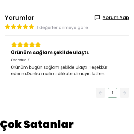
Yorumlar
Yorum Yap
1 değerlendirmeye göre
Ürünüm sağlam şekilde ulaştı.
Fahrettin
E.
Ürünüm bugün sağlam şekilde ulaştı. Teşekkür
ederim.Dünkü mailimi dikkate almayın lütfen.
1
Çok Satanlar