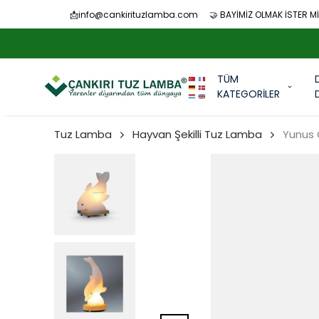
📩
info@cankirituzlamba.com
🤝 BAYİMİZ OLMAK İSTER Mİ
TÜM
KATEGORİLER
Tuz Lamba
Hayvan Şekilli Tuz Lamba
Yunus 