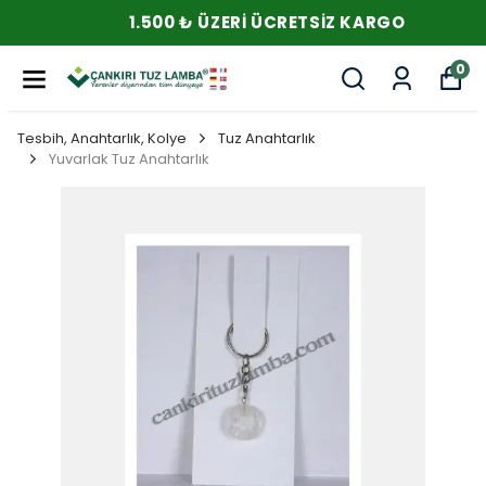
1.500 ₺ ÜZERI ÜCRETSIZ KARGO
0
Tesbih, Anahtarlık, Kolye
Tuz Anahtarlık
Yuvarlak Tuz Anahtarlık