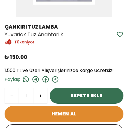
ÇANKIRI TUZ LAMBA
Yuvarlak Tuz Anahtarlık
Tükeniyor
₺ 150.00
1.500 TL ve Üzeri Alışverişlerinizde Kargo Ücretsiz!
Paylaş
:
SEPETE EKLE
HEMEN AL